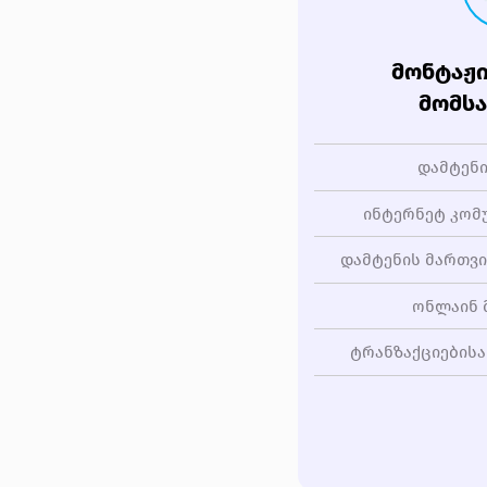
ᲛᲝᲜᲢᲐᲟᲘ
ᲛᲝᲛᲡᲐ
დამტენი
ინტერნეტ კომუ
დამტენის მართვი
ონლაინ 
ტრანზაქციებისა