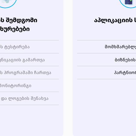
Ს ᲨᲔᲛᲓᲒᲝᲛᲘ
ᲐᲞᲚᲘᲙᲐᲪᲘᲘᲡ 
ᲮᲣᲠᲔᲑᲔᲑᲘ
ს ტესტირება
მომხმარებლ
ნიკაციის გამართვა
ბიზნესი
ს პროგრამაში ჩართვა
პარტნიო
მონიტორინგი
 და ლოგების შენახვა