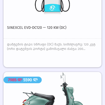
SINEXCEL EVD-DC120 — 120 KW (DC)
დამტენის ტიპი: სწრაფი (DC) მაქს. სიმძლავრე: 120 კვტ
(ორი დატენვის პორტი) გამომავალი ძაბვა: 200...
7985 ლ
5590 ლ