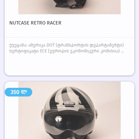
NUTCASE RETRO RACER
ქვეყანა: ამერიკა DOT (ტრანსპორტის დეპარტამენტი)
სერტიფიკატი ECE (ევროპის ეკონომიკური კომისია) ...
350 ლ