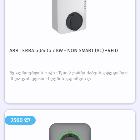
ABB TERRA ᲡᲔᲠᲘᲐ 7 KW - NON SMART (AC) +RFID
შესაერთებლის ტიპი : Type 2 ჭარბი ძაბვის კატეგორია:
III დაცვის კლასი: I დენის გაჟონვის დ...
2560 ლ