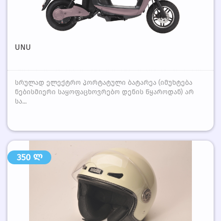
UNU
სრულად ელექტრო პორტატული ბატარეა (იმუხტება
ნებისმიერი საყოფაცხოვრებო დენის წყაროდან) არ
სა...
350 ლ