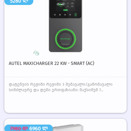
5280 ლ
AUTEL MAXICHARGER 22 KW - SMART (AC)
დატენვის რეჟიმი რეჟიმი 3 შემავალი/გამომავალი
სიმძლავრე და დენი ერთფაზიანი: მაქსიმუმ 7...
7980 ლ
6960 ლ