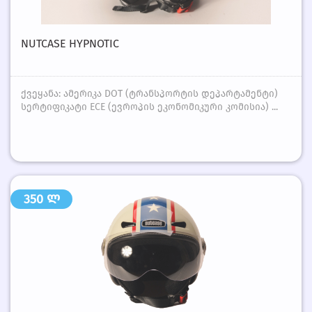
NUTCASE HYPNOTIC
ქვეყანა: ამერიკა DOT (ტრანსპორტის დეპარტამენტი)
სერტიფიკატი ECE (ევროპის ეკონომიკური კომისია) ...
350 ლ