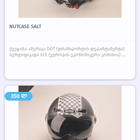
NUTCASE SALT
ქვეყანა: ამერიკა DOT (ტრანსპორტის დეპარტამენტი)
სერტიფიკატი ECE (ევროპის ეკონომიკური კომისია) ...
350 ლ