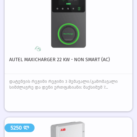
AUTEL MAXICHARGER 22 KW - NON SMART (AC)
დატენვის რეჟიმი რეჟიმი 3 შემავალი/გამომავალი
სიმძლავრე და დენი ერთფაზიანი: მაქსიმუმ 7...
5250 ლ