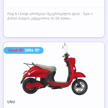
Plug & Charge პრინციპი შეაერთებლის ტიპი : Type 2
ჭარბი ძაბვის კატეგორია: III, EN 60664...
5648 ლ
3954 ლ
UNU