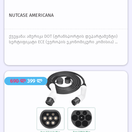
NUTCASE AMERICANA
ქვეყანა: ამერიკა DOT (ტრანსპორტის დეპარტამენტი)
სერტიფიკატი ECE (ევროპის ეკონომიკური კომისია) ...
690 ლ
399 ლ