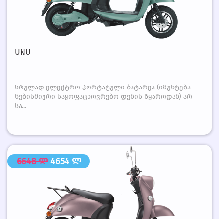
UNU
სრულად ელექტრო პორტატული ბატარეა (იმუხტება
ნებისმიერი საყოფაცხოვრებო დენის წყაროდან) არ
სა...
6648 ლ
4654 ლ