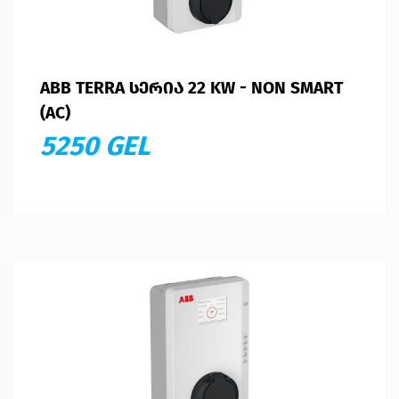
ABB TERRA ᲡᲔᲠᲘᲐ 22 KW - NON SMART
(AC)
5250 GEL