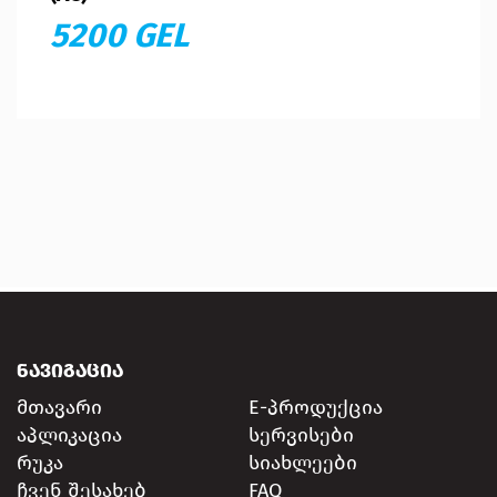
5200 GEL
ᲜᲐᲕᲘᲒᲐᲪᲘᲐ
მთავარი
E-პროდუქცია
აპლიკაცია
სერვისები
რუკა
სიახლეები
ჩვენ შესახებ
FAQ