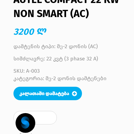
NON SMART (AC)
3200 ლ
დამტენის ტიპი: მე-2 დონის (AC)
სიმძლავრე: 22 კვტ (3 phase 32 A)
SKU:
A-003
კატეგორია: მე-2 დონის დამტენები