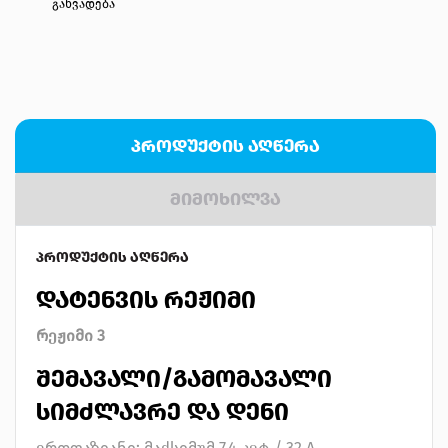
განვადება
ᲞᲠᲝᲓᲣᲥᲢᲘᲡ ᲐᲦᲬᲔᲠᲐ
ᲛᲘᲛᲝᲮᲘᲚᲕᲐ
ᲞᲠᲝᲓᲣᲥᲢᲘᲡ ᲐᲦᲬᲔᲠᲐ
ᲓᲐᲢᲔᲜᲕᲘᲡ ᲠᲔᲟᲘᲛᲘ
რეჟიმი 3
ᲨᲔᲛᲐᲕᲐᲚᲘ/ᲒᲐᲛᲝᲛᲐᲕᲐᲚᲘ
ᲡᲘᲛᲫᲚᲐᲕᲠᲔ ᲓᲐ ᲓᲔᲜᲘ
ერთფაზიანი: მაქსიმუმ 7.4 კვტ / 32 A