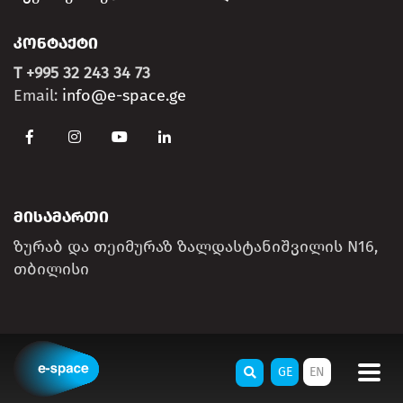
ᲙᲝᲜᲢᲐᲥᲢᲘ
T +995 32 243 34 73
Email:
info@e-space.ge
ᲛᲘᲡᲐᲛᲐᲠᲗᲘ
ზურაბ და თეიმურაზ ზალდასტანიშვილის N16,
თბილისი
GE
EN