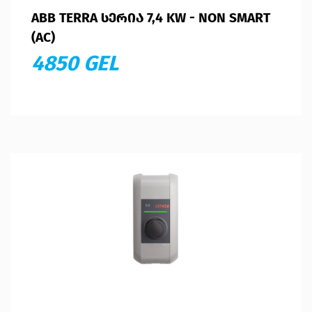
ABB TERRA ᲡᲔᲠᲘᲐ 7,4 KW - NON SMART
(AC)
4850 GEL