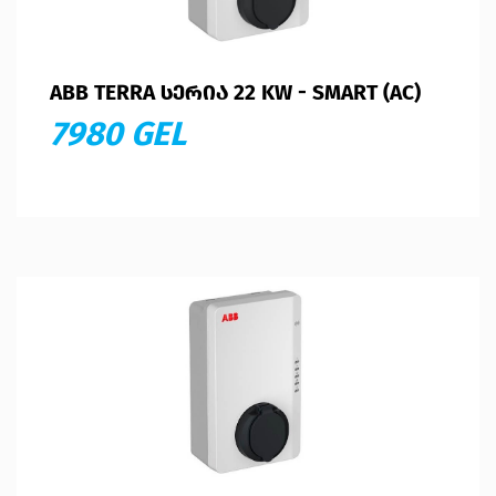
ABB TERRA ᲡᲔᲠᲘᲐ 22 KW - SMART (AC)
7980 GEL