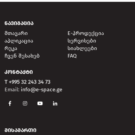
ᲜᲐᲕᲘᲒᲐᲪᲘᲐ
მთავარი
E-პროდუქცია
აპლიკაცია
სერვისები
რუკა
სიახლეები
ჩვენ შესახებ
FAQ
ᲙᲝᲜᲢᲐᲥᲢᲘ
T +995 32 243 34 73
Email:
info@e-space.ge
ᲛᲘᲡᲐᲛᲐᲠᲗᲘ