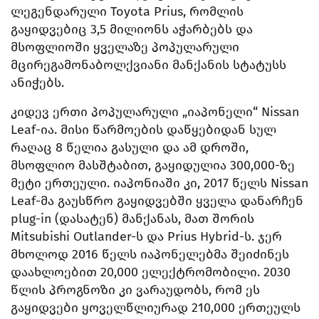
ლეგენდარული Toyota Prius, რომლის
გაყიდვებიც 3,5 მილიონს აჭარბებს და
მსოფლიოში ყველაზე პოპულარული
მცირეგამონაბოლქვიანი მანქანის სტატუსს
ანიჭებს.
კიდევ ერთი პოპულარული „იაპონელი“ Nissan
Leaf-ია. მისი წარმოების დაწყებიდან სულ
რაღაც 8 წელია გასული და ამ დროში,
მსოფლიო მასშტაბით, გაყიდულია 300,000-ზე
მეტი ერთეული. იაპონიაში კი, 2017 წელს Nissan
Leaf-მა გაუსწრო გაყიდვებში ყველა დანარჩენ
plug-in (დასატენ) მანქანას, მათ შორის
Mitsubishi Outlander-ს და Prius Hybrid-ს. ჯერ
მხოლოდ 2016 წელს იაპონელებმა შეიძინეს
დაახლოებით 20,000 ელექტრომობილი. 2030
წლის პროგნოზი კი ვარაუდობს, რომ ეს
გაყიდვები ყოველწლიურად 210,000 ერთეულს