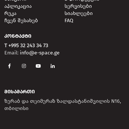
აპლიკაცია
სერვისები
რუკა
სიახლეები
ჩვენ შესახებ
FAQ
ᲙᲝᲜᲢᲐᲥᲢᲘ
T +995 32 243 34 73
Email:
info@e-space.ge
ᲛᲘᲡᲐᲛᲐᲠᲗᲘ
ზურაბ და თეიმურაზ ზალდასტანიშვილის N16,
თბილისი