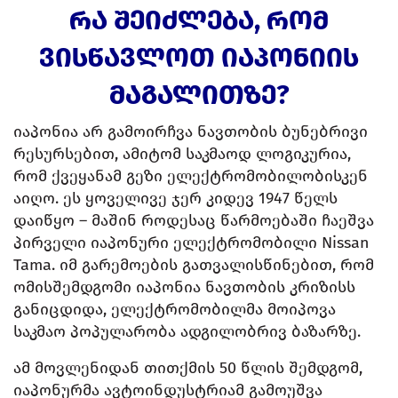
ᲠᲐ ᲨᲔᲘᲫᲚᲔᲑᲐ, ᲠᲝᲛ
ᲕᲘᲡᲬᲐᲕᲚᲝᲗ ᲘᲐᲞᲝᲜᲘᲘᲡ
ᲛᲐᲒᲐᲚᲘᲗᲖᲔ?
იაპონია არ გამოირჩვა ნავთობის ბუნებრივი
რესურსებით, ამიტომ საკმაოდ ლოგიკურია,
რომ ქვეყანამ გეზი ელექტრომობილობისკენ
აიღო. ეს ყოველივე ჯერ კიდევ 1947 წელს
დაიწყო – მაშინ როდესაც წარმოებაში ჩაეშვა
პირველი იაპონური ელექტრომობილი Nissan
Tama. იმ გარემოების გათვალისწინებით, რომ
ომისშემდგომი იაპონია ნავთობის კრიზისს
განიცდიდა, ელექტრომობილმა მოიპოვა
საკმაო პოპულარობა ადგილობრივ ბაზარზე.
ამ მოვლენიდან თითქმის 50 წლის შემდგომ,
იაპონურმა ავტოინდუსტრიამ გამოუშვა