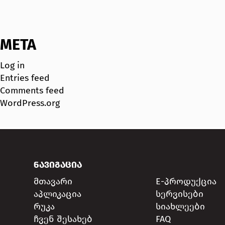
META
Log in
Entries feed
Comments feed
WordPress.org
ᲜᲐᲕᲘᲒᲐᲪᲘᲐ
მთავარი
E-პროდუქცია
აპლიკაცია
სერვისები
რუკა
სიახლეები
ჩვენ შესახებ
FAQ