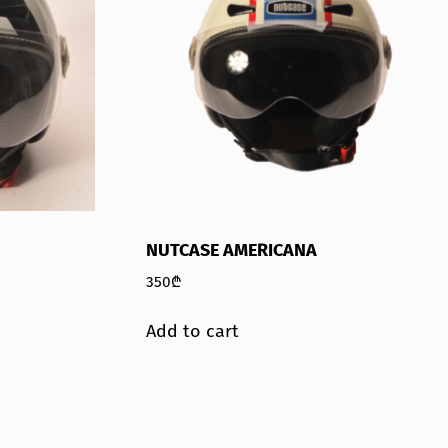
NUTCASE AMERICANA
350
₾
Add to cart