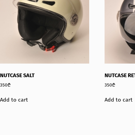
NUTCASE SALT
NUTCASE RE
350
₾
350
₾
Add to cart
Add to cart