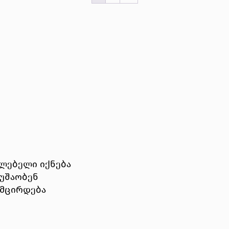
ლებელი იქნება
უშაობენ
ემცირდება