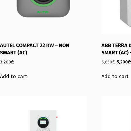
AUTEL COMPACT 22 KW – NON
ABB TERRA 
SMART (AC)
SMART (AC) 
3,200
₾
5,850
₾
5,200
Add to cart
Add to cart