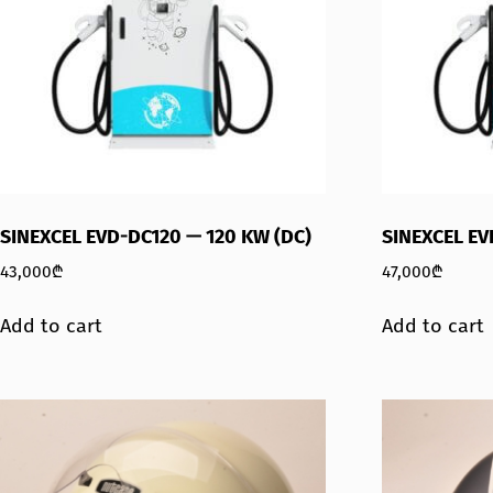
SINEXCEL EVD-DC120 — 120 KW (DC)
SINEXCEL EV
43,000
₾
47,000
₾
Add to cart
Add to cart