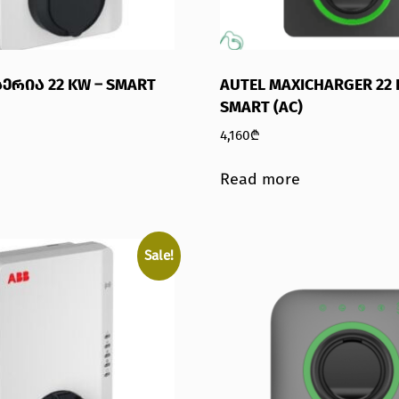
ᲡᲔᲠᲘᲐ 22 KW – SMART
AUTEL MAXICHARGER 22 
SMART (AC)
4,160
₾
Read more
Sale!